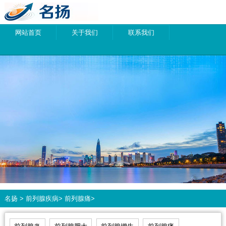
网站首页
关于我们
联系我们
名扬
>
前列腺疾病
>
前列腺痛
>