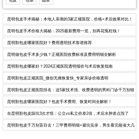
包皮
包茎
隐睾
昆明包皮手术揭秘：本地人亲测的3家正规医院，价格+术后效果对比！
昆明包皮手术价格大揭秘：2025最新费用一览，别再花冤枉钱！
昆明割包皮哪家医院好？费用透明技术靠谱推荐
昆明做包皮手术多少钱？正规医院收费标准及费用明细全解析
昆明割包皮哪家好？2024正规医院透明报价与术后恢复指南
昆明割包皮正规医院_微创无痛恢复快_专家亲诊价格透明
昆明割包皮正规医院排名：这5家技术强、收费透明的男科门诊千万别错
过
昆明割包皮哪家医院好？包皮手术费用、恢复时间全解析！
在昆明割包皮踩坑3次才悟：公立vs私立价差2倍，术后水肿差点毁了
我！
昆明割包皮千万别盲目去！三甲费用明细+避坑实录，男生看完能省大几
千！