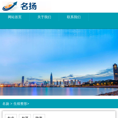
网站首页
关于我们
联系我们
名扬
>
生殖整形
>