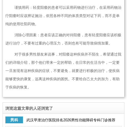
谨慎用药：轻度阳痿的患者可以采用药物进行治疗，在采用药物治
疗阳痿时应该辨证施治，依照各种不同的体质类型对证下药，而不是单
纯的使用壮阳药物。
消除心理因素：患者应该正确的对待阳痿，患有轻度阳痿应该积极
进行治疗，不要有过重的心理压力，否则也有可能导致病情加重。
对于很多男性朋友来说事，对阳痿这种疾病并不陌生，希望通过我
们的详细介绍，那个他们带来一定的帮助，在日常的生活当中，一定要
一旦发现有这种疾病的症状，不要避免，就要进行积极的治疗，使疾病
能够更快的康复，远离这种疾病的困扰。不要给自己太大的加力，有助
于疾病的恢复。
浏览这篇文章的人还浏览了
男科
武汉早泄治疗医院排名2026男性功能障碍专科门诊推荐