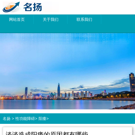
网站首页
关于我们
联系我们
名扬
>
性功能障碍
>
阳痿
>
谈谈造成阳痿的原因都有哪些