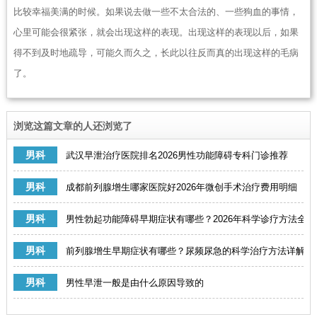
比较幸福美满的时候。如果说去做一些不太合法的、一些狗血的事情，
心里可能会很紧张，就会出现这样的表现。出现这样的表现以后，如果
得不到及时地疏导，可能久而久之，长此以往反而真的出现这样的毛病
了。
浏览这篇文章的人还浏览了
男科
武汉早泄治疗医院排名2026男性功能障碍专科门诊推荐
男科
成都前列腺增生哪家医院好2026年微创手术治疗费用明细
男科
男性勃起功能障碍早期症状有哪些？2026年科学诊疗方法全解
男科
前列腺增生早期症状有哪些？尿频尿急的科学治疗方法详解
男科
男性早泄一般是由什么原因导致的