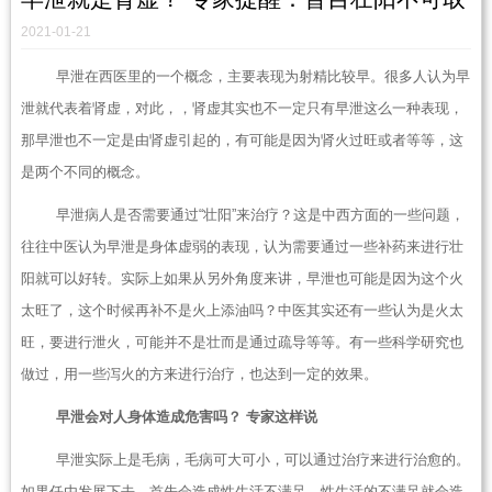
2021-01-21
早泄在西医里的一个概念，主要表现为射精比较早。很多人认为早
泄就代表着肾虚，对此，，肾虚其实也不一定只有早泄这么一种表现，
那早泄也不一定是由肾虚引起的，有可能是因为肾火过旺或者等等，这
是两个不同的概念。
早泄病人是否需要通过“壮阳”来治疗？这是中西方面的一些问题，
往往中医认为早泄是身体虚弱的表现，认为需要通过一些补药来进行壮
阳就可以好转。实际上如果从另外角度来讲，早泄也可能是因为这个火
太旺了，这个时候再补不是火上添油吗？中医其实还有一些认为是火太
旺，要进行泄火，可能并不是壮而是通过疏导等等。有一些科学研究也
做过，用一些泻火的方来进行治疗，也达到一定的效果。
早泄会对人身体造成危害吗？ 专家这样说
早泄实际上是毛病，毛病可大可小，可以通过治疗来进行治愈的。
如果任由发展下去，首先会造成性生活不满足，性生活的不满足就会造