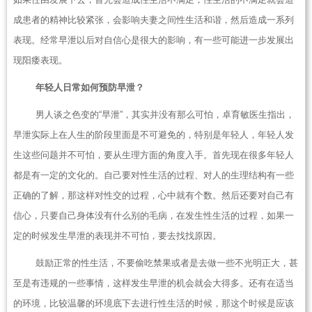
成患者的精神比较紧张，会影响夫妻之间性生活和谐，然后造成一系列
表现。经常早泄以后对自信心是很大的影响，有一些可能进一步发展出
现阳痿表现。
年轻人日常如何预防早泄？
男人谈之色变的“早泄”，其实并没有那么可怕，卓育敏医生指出，
早泄实际上在人生的阶段里面是不可避免的，特别是年轻人，年轻人发
生这些问题并不可怕，要从生理方面的角度入手。首先现在很多年轻人
都是有一定的文化的。自己要对性生活的过程、对人的生理结构有一些
正确的了解，那这样对性交的过程，心中就有个数。然后还要对自己有
信心，只要自己身体没有什么别的毛病，在发生性生活的过程，如果一
定的时候发生早泄的表现并不可怕，要去找找原因。
鼓励正常的性生活，不要偷吃禁果或者是去做一些不光明正大，甚
至是有违规的一些事情，这样发生早泄的机会就会大得多。还有在适当
的环境，比较温馨的环境底下去进行性生活的时候，那这个时候是应该