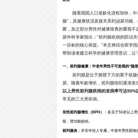
随着我国人口老龄化进程加快，中
腺”，其健康状况直接关系到泌尿功能
匿，加之部分男性对健康筛查的重视不
尿外科专家指出：“前列腺疾病的防治关
一目标的核心前提。”本文将结合医学
帮助读者建立科学的健康管理意识，让“
一、前列腺健康：中老年男性不可忽视的“隐形
前列腺是位于膀胱下方的栗子状腺
尿。随着年龄增长，前列腺组织逐渐发
以上男性前列腺疾病的发病率可达50%
常见的三大类疾病。
良性前列腺增生（BPH）
：多见于50岁以上
留、肾功能损伤。
前列腺炎
：并非年轻人专属，中老年男性因免