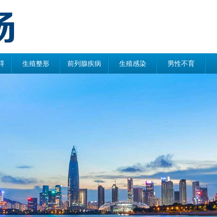
碍
生殖整形
前列腺疾病
生殖感染
男性不育