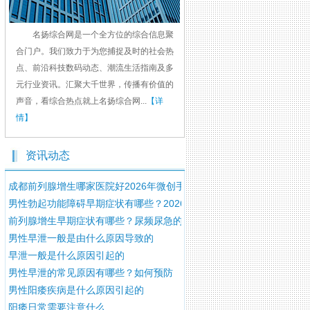
名扬综合网是一个全方位的综合信息聚
合门户。我们致力于为您捕捉及时的社会热
点、前沿科技数码动态、潮流生活指南及多
元行业资讯。汇聚大千世界，传播有价值的
声音，看综合热点就上名扬综合网...
【详
情】
资讯动态
成都前列腺增生哪家医院好2026年微创手术治疗费用明细
男性勃起功能障碍早期症状有哪些？2026年科学诊疗方法全解析
前列腺增生早期症状有哪些？尿频尿急的科学治疗方法详解
男性早泄一般是由什么原因导致的
早泄一般是什么原因引起的
男性早泄的常见原因有哪些？如何预防
男性阳痿疾病是什么原因引起的
阳痿日常需要注意什么