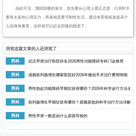
由此可见，预防阳痿的发生，首先要从心理上摆正态度，行房时不
要有太多的心理压力，再者就是要节制性生活，通过体育锻炼来提高个
人的身体素质，这样就可以赶走阳痿的隐患了。
浏览这篇文章的人还浏览了
男科
武汉早泄治疗医院排名2026男性功能障碍专科门诊推荐
男科
成都前列腺增生哪家医院好2026年微创手术治疗费用明细
男科
男性勃起功能障碍早期症状有哪些？2026年科学诊疗方法全解
男科
前列腺增生早期症状有哪些？尿频尿急的科学治疗方法详解
男科
男性早泄一般是由什么原因导致的